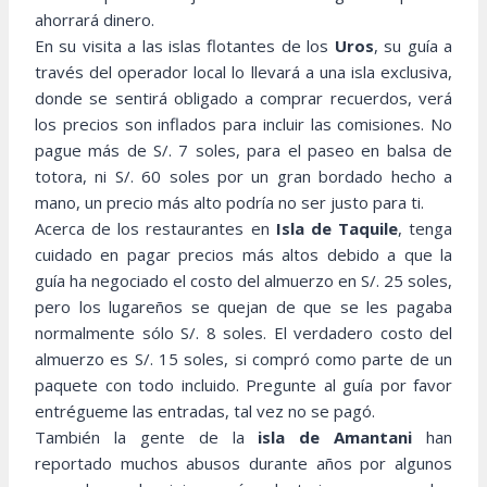
ahorrará dinero.
En su visita a las islas flotantes de los
Uros
, su guía a
través del operador local lo llevará a una isla exclusiva,
donde se sentirá obligado a comprar recuerdos, verá
los precios son inflados para incluir las comisiones. No
pague más de S/. 7 soles, para el paseo en balsa de
totora, ni S/. 60 soles por un gran bordado hecho a
mano, un precio más alto podría no ser justo para ti.
Acerca de los restaurantes en
Isla de Taquile
, tenga
cuidado en pagar precios más altos debido a que la
guía ha negociado el costo del almuerzo en S/. 25 soles,
pero los lugareños se quejan de que se les pagaba
normalmente sólo S/. 8 soles. El verdadero costo del
almuerzo es S/. 15 soles, si compró como parte de un
paquete con todo incluido. Pregunte al guía por favor
entrégueme las entradas, tal vez no se pagó.
También la gente de la
isla de Amantani
han
reportado muchos abusos durante años por algunos