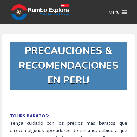
Saltar
al
Menu
contenido
PRECAUCIONES &
RECOMENDACIONES
EN PERU
TOURS BARATOS:
Tenga cuidado con los precios más baratos que
ofrecen algunos operadores de turismo, debido a que