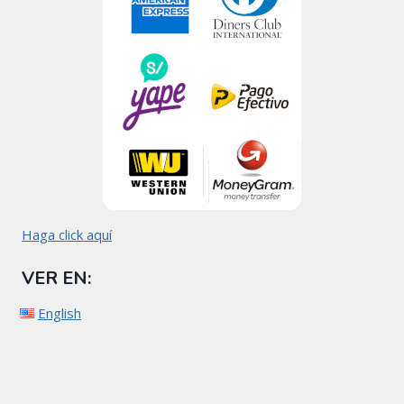
Haga click aquí
VER EN:
English