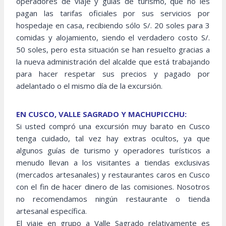
operadores de viaje y guías de turismo, que no les
pagan las tarifas oficiales por sus servicios por
hospedaje en casa, recibiendo sólo S/. 20 soles para 3
comidas y alojamiento, siendo el verdadero costo S/.
50 soles, pero esta situación se han resuelto gracias a
la nueva administración del alcalde que está trabajando
para hacer respetar sus precios y pagado por
adelantado o el mismo día de la excursión.
EN CUSCO, VALLE SAGRADO Y MACHUPICCHU:
Si usted compró una excursión muy barato en Cusco
tenga cuidado, tal vez hay extras ocultos, ya que
algunos guías de turismo y operadores turísticos a
menudo llevan a los visitantes a tiendas exclusivas
(mercados artesanales) y restaurantes caros en Cusco
con el fin de hacer dinero de las comisiones. Nosotros
no recomendamos ningún restaurante o tienda
artesanal específica.
El viaje en grupo a Valle Sagrado relativamente es