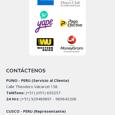
CONTÁCTENOS
PUNO - PERU (Servicio al Cliente)
Calle Theodoro Valcarcel 158
Teléfono:
(+51) (051) 630257
24 Hrs:
(+51) 929489891 - 989643208
CUSCO - PERU (Representante)