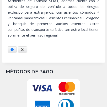
Accidentes de Tránsito SOAT, además cuenta con la
póliza de seguro del vehículo a todos los riesgos
exclusivo para extranjeros, con asientos cómodos +
ventanas panorámicas + asientos reclinables + oxígeno
y botiquín de primeros auxilios asientos. Otras
compañías de transporte turístico terrestre local tienen
solamente el permiso regional.
Facebook
X
MÉTODOS DE PAGO