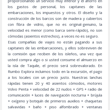
proporcionando un servicio muy inferior y el ahorro en
los gastos de personal, los capitanes de las
embarcaciones, los impuestos y otros. El diseño y la
construcción de los barcos son de madera y cubiertos
con fibra de vidrio, que no es original-genuino, la
velocidad es menor (como barca semi-rápido), no son
cómodas (asientos estrechos), a veces no es seguro.
Esas compañías de viajes no están pagando a sus
capitanes de las embarcaciones, y ellos sobreviven de
la comisión que reciben de los isleños, una vez que
usted compra algo o si usted consume el almuerzo en
la isla de Taquile, el precio será sobrevalorado. En
Rumbo Explora incluimos todo en la excursión, el pago
a los locales con un precio justo. Nuestras lanchas
rápidas tienen 20 y 40 asientos cómodos, motores
Volvo Penta + velocidad de 22 nudos + GPS + radio de
comunicación + luces de navegación nocturna + brújula
+ oxígeno y botiquín de primeros auxilios + chaquetas
salvavidas + baño + piso alfombrado + ventanas